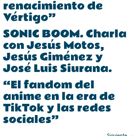
renacimiento de
Vértigo”
SONIC BOOM. Charla
con Jesús Motos,
Jesús Giménez y
José Luis Siurana.
“El fandom del
anime en la era de
TikTok y las redes
sociales”
Siguiente
→