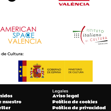
 de Cultura
:
Legales
nidos
Aviso legal
e nuestro
Política de cookies
tter
Política de privacidad