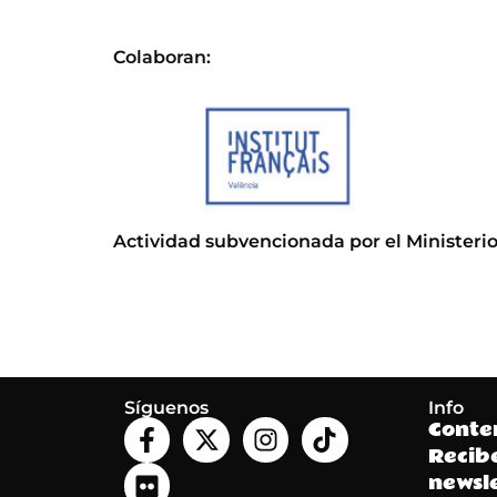
Colaboran:
Actividad subvencionada por el Ministerio
Síguenos
Info
Conte
Recib
newsle