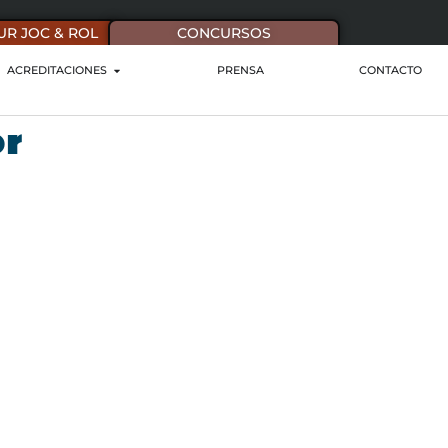
UR JOC & ROL
CONCURSOS
ACREDITACIONES
PRENSA
CONTACTO
or