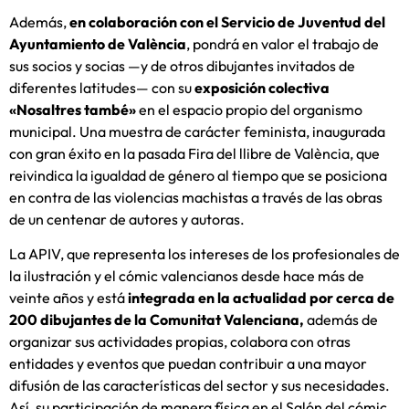
Además,
en colaboración con el Servicio de Juventud del
Ayuntamiento de València
, pondrá en valor el trabajo de
sus socios y socias —y de otros dibujantes invitados de
diferentes latitudes— con su
exposición colectiva
«Nosaltres també»
en el espacio propio del organismo
municipal. Una muestra de carácter feminista, inaugurada
con gran éxito en la pasada Fira del llibre de València, que
reivindica la igualdad de género al tiempo que se posiciona
en contra de las violencias machistas a través de las obras
de un centenar de autores y autoras.
La APIV, que representa los intereses de los profesionales de
la ilustración y el cómic valencianos desde hace más de
veinte años y está
integrada en la actualidad por cerca de
200 dibujantes de la Comunitat Valenciana,
además de
organizar sus actividades propias, colabora con otras
entidades y eventos que puedan contribuir a una mayor
difusión de las características del sector y sus necesidades.
Así, su participación de manera física en el Salón del cómic