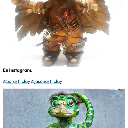
En Instagram:
@borart_clay
@jasonart_clay