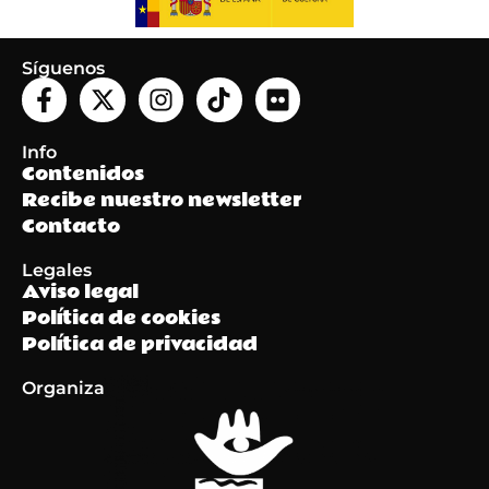
Síguenos
Info
Contenidos
Recibe nuestro newsletter
Contacto
Legales
Aviso legal
Política de cookies
Política de privacidad
Organiza