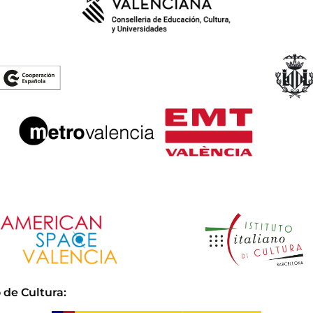
 de Cultura
: