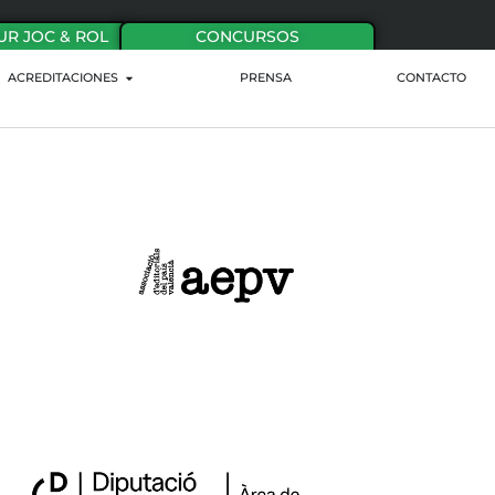
UR JOC & ROL
CONCURSOS
ACREDITACIONES
PRENSA
CONTACTO