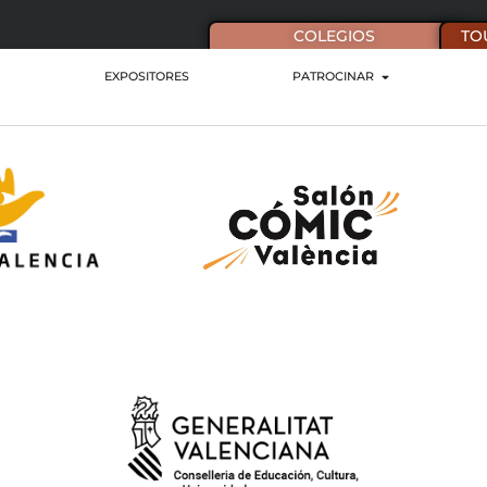
COLEGIOS
TO
EXPOSITORES
PATROCINAR