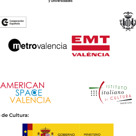
 de Cultura
: