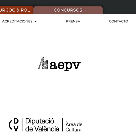
UR JOC & ROL
CONCURSOS
ACREDITACIONES
PRENSA
CONTACTO