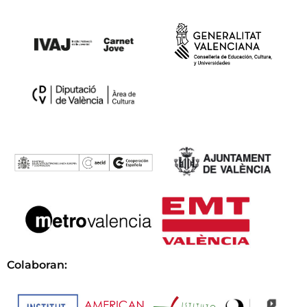
Colaboran: