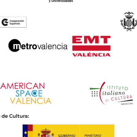
 de Cultura
: