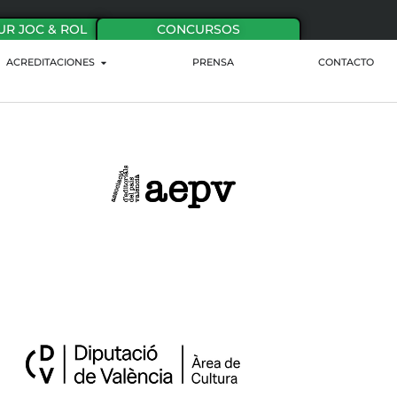
UR JOC & ROL
CONCURSOS
ACREDITACIONES
PRENSA
CONTACTO