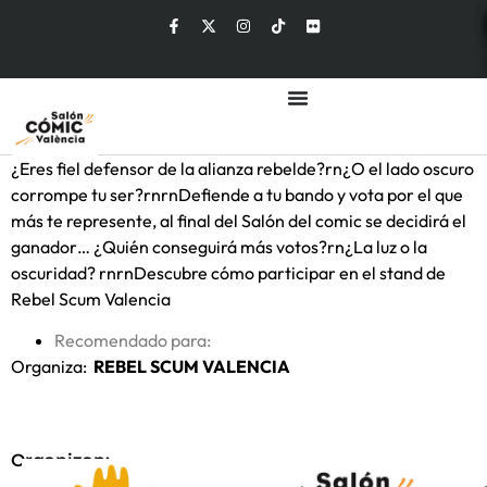
¿Eres fiel defensor de la alianza rebelde?rn¿O el lado oscuro
corrompe tu ser?rnrnDefiende a tu bando y vota por el que
más te represente, al final del Salón del comic se decidirá el
ganador… ¿Quién conseguirá más votos?rn¿La luz o la
oscuridad? rnrnDescubre cómo participar en el stand de
Rebel Scum Valencia
Recomendado para:
Organiza:
REBEL SCUM VALENCIA
Organizan: