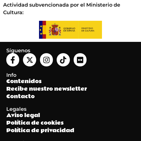
Actividad subvencionada por el Ministerio de
Cultura
:
Síguenos
Info
Contenidos
Recibe nuestro newsletter
Contacto
Legales
Aviso legal
Política de cookies
Política de privacidad