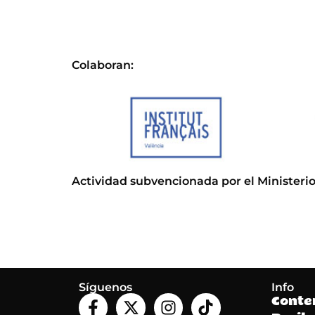
Colaboran:
Actividad subvencionada por el Ministerio
Síguenos
Info
Conte