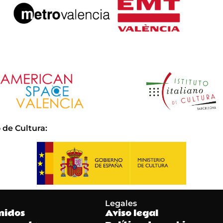
 de Cultura
:
Legales
nidos
Aviso legal