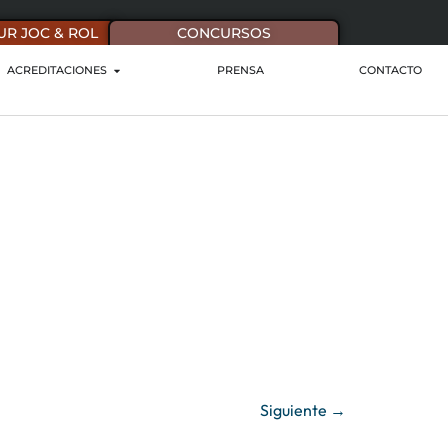
UR JOC & ROL
CONCURSOS
ACREDITACIONES
PRENSA
CONTACTO
Siguiente
→