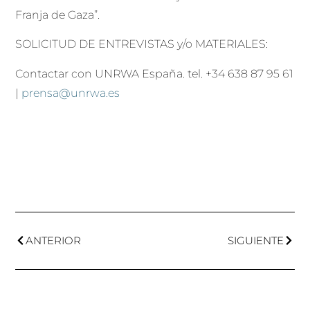
Franja de Gaza”.
SOLICITUD DE ENTREVISTAS y/o MATERIALES:
Contactar con UNRWA España. tel. +34 638 87 95 61
|
prensa@unrwa.es
ANTERIOR
SIGUIENTE