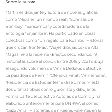
Sobre la autora
Martín es dibujante y autora de novelas gráficas
como “Alicia en un mundo real”, “Sonrisas de
Bombay”, “Sansamba” y coordinadora de la
antología “Enjambre”. Ha participado en obras
colectivas como “Un regalo para Kushbu. Historias
que cruzan fronteras”, “Viajes dibujados» de Altaïr
Magazine o la reciente «Efectos secundarios. 19
historietas sobre el covid». Entre 2019 y 2021 dibuja
el segundo volumen de “Anna Dédalus detective.
La paradoja de Fermi”, “Ofensiva Final”, “Annemarie”,
“Residencia de Estudiantes” e «Irse o morir», esta
dos últimas obras como guionista y dibujante.
Forma parte del colectivo Autoras de Cómic, y ha
elaborado anteriormente para UNRWA el cómic
“Gaza Amal: Historietas de mujeres valientes en la