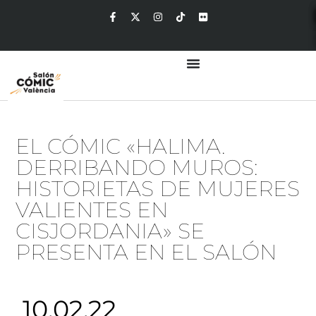
EL CÓMIC «HALIMA.
DERRIBANDO MUROS:
HISTORIETAS DE MUJERES
VALIENTES EN
CISJORDANIA» SE
PRESENTA EN EL SALÓN
10.02.22