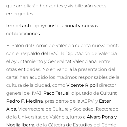
que ampliarán horizontes y visibilizarán voces
emergentes.
Importante apoyo institucional y nuevas
colaboraciones
El Salón del Cómic de València cuenta nuevamente
con el respaldo del IVAJ, la Diputación de València,
el Ayuntamiento y Generalitat Valenciana, entre
otras entidades. No en vano, a la presentación del
cartel han acudido los máximos responsables de la
cultura de la ciudad, como
Vicente Ripoll
director
general del IVAJ;
Paco Teruel
, diputado de Cultura;
Pedro F. Medina
, presidente de la AEPV, y
Ester
Alba
, Vicerrectora de Cultura y Sociedad, Rectorado
de la Universitat de València, junto a
Álvaro Pons y
Noelia Ibarra
, de la Cátedra de Estudios del Cómic