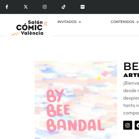
INVITADOS
CONTENIDOS
BE
ARTI
¡Bienv
desde 
despier
tanto n
compart