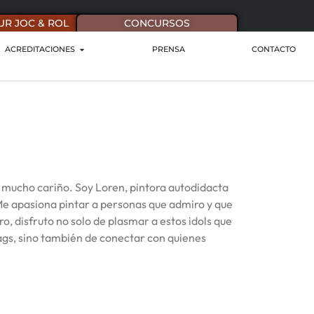
UR JOC & ROL
CONCURSOS
ACREDITACIONES
PRENSA
CONTACTO
 mucho cariño. Soy Loren, pintora autodidacta
Me apasiona pintar a personas que admiro y que
, disfruto no solo de plasmar a estos idols que
bags, sino también de conectar con quienes