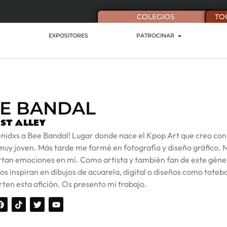
COLEGIOS
TO
EXPOSITORES
PATROCINAR
E BANDAL
ST ALLEY
enidxs a Bee Bandal! Lugar donde nace el Kpop Art que creo con
muy joven. Más tarde me formé en fotografía y diseño gráfico. 
tan emociones en mí. Como artista y también fan de este género
os inspiran en dibujos de acuarela, digital o diseños como tote
en esta afición. Os presento mi trabajo.