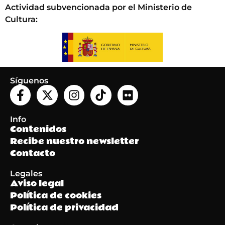
Actividad subvencionada por el Ministerio de
Cultura
:
Síguenos
Info
Contenidos
Recibe nuestro newsletter
Contacto
Legales
Aviso legal
Política de cookies
Política de privacidad