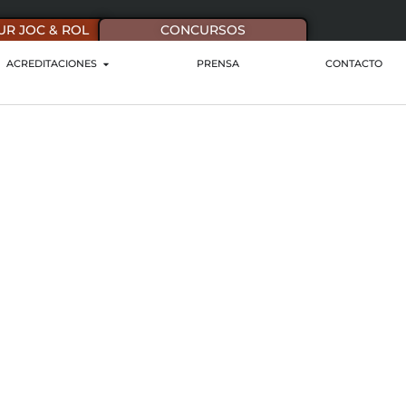
UR JOC & ROL
CONCURSOS
ACREDITACIONES
PRENSA
CONTACTO