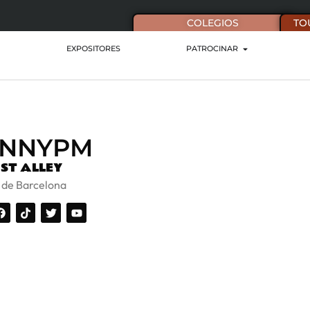
COLEGIOS
TO
EXPOSITORES
PATROCINAR
ANNYPM
ST ALLEY
a de Barcelona