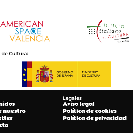
 de Cultura
:
Legales
nidos
Aviso legal
e nuestro
Política de cookies
tter
Política de privacidad
cto