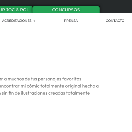
UR JOC & ROL
CONCURSOS
ACREDITACIONES
PRENSA
CONTACTO
ar a muchos de tus personajes favoritos
encontrar mi cómic totalmente original hecho a
sin fin de ilustraciones creadas totalmente