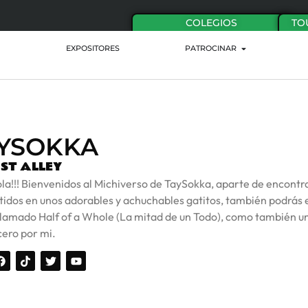
COLEGIOS
TO
EXPOSITORES
PATROCINAR
YSOKKA
ST ALLEY
la!!! Bienvenidos al Michiverso de TaySokka, aparte de encontr
tidos en unos adorables y achuchables gatitos, también podrás 
llamado Half of a Whole (La mitad de un Todo), como también un 
cero por mi.