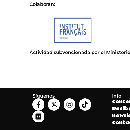
Colaboran:
Actividad subvencionada por el Ministerio
Síguenos
Info
Conte
Recib
newsle
Conta