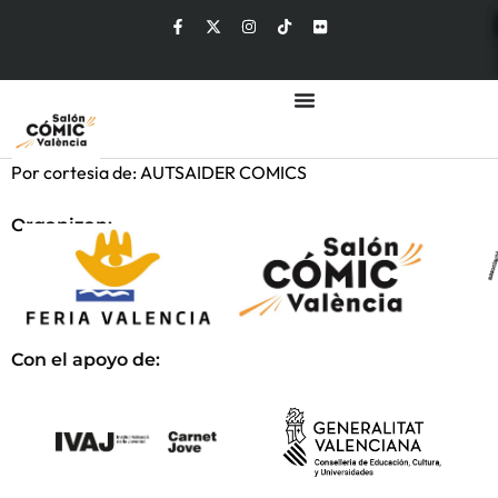
Por cortesia de: AUTSAIDER COMICS
Organizan:
Con el apoyo de: