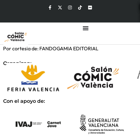
Por cortesia de: FANDOGAMIA EDITORIAL
Organizan:
Con el apoyo de: