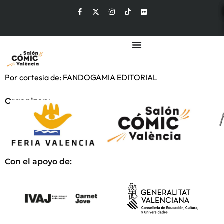
Por cortesia de: FANDOGAMIA EDITORIAL
Organizan:
Con el apoyo de: