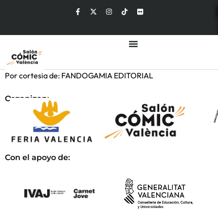
Por cortesia de: FANDOGAMIA EDITORIAL
Organizan:
Con el apoyo de: