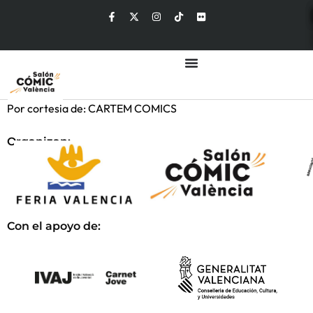
Por cortesia de: CARTEM COMICS
Organizan:
Con el apoyo de: