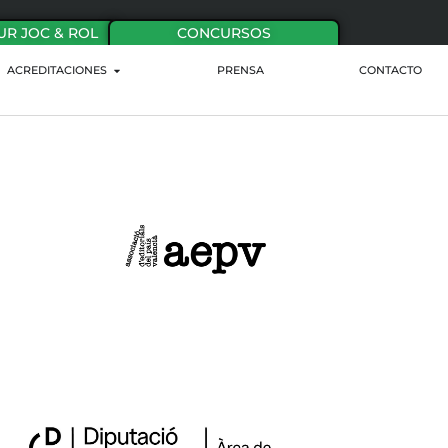
UR JOC & ROL
CONCURSOS
ACREDITACIONES
PRENSA
CONTACTO