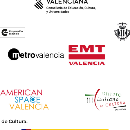
 de Cultura
: