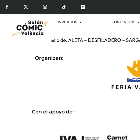
INVITADOS
CONTENIDOS
Por cortesia de: ALETA – DESFILADERO – SA
Organizan:
Con el apoyo de: