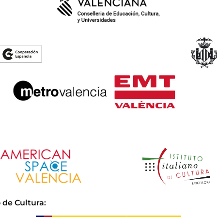
 de Cultura
: