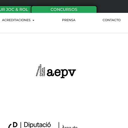
UR JOC & ROL
CONCURSOS
ACREDITACIONES
PRENSA
CONTACTO