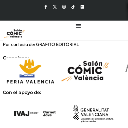
Por cortesia de: GRAFITO EDITORIAL
Organizan:
Con el apoyo de: