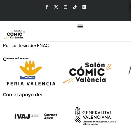
Por cortesia de: FNAC
Organizan:
Con el apoyo de: