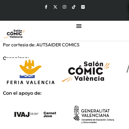
Por cortesia de: AUTSAIDER COMICS
Organizan:
Con el apoyo de: