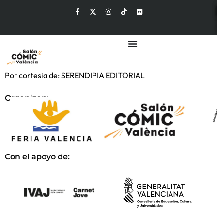
Por cortesia de: SERENDIPIA EDITORIAL
Organizan:
Con el apoyo de: