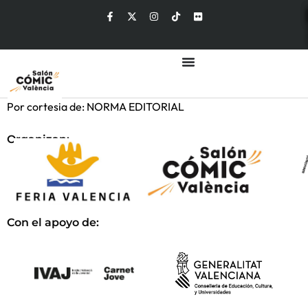
Por cortesia de: NORMA EDITORIAL
Organizan:
Con el apoyo de: