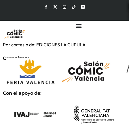
Por cortesia de: EDICIONES LA CUPULA
Organizan:
Con el apoyo de: