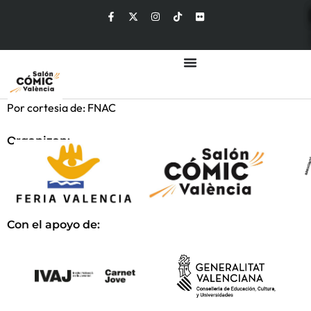
Por cortesia de: FNAC
Organizan:
Con el apoyo de: