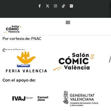
Por cortesia de: FNAC
Organizan:
Con el apoyo de: