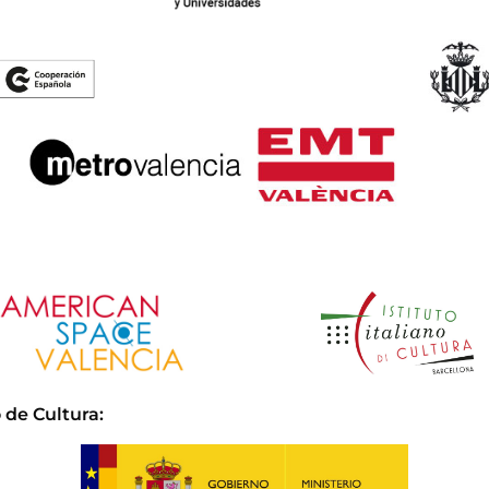
 de Cultura
: