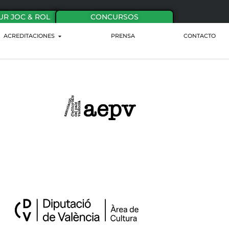
UR JOC & ROL
CONCURSOS
ACREDITACIONES
PRENSA
CONTACTO