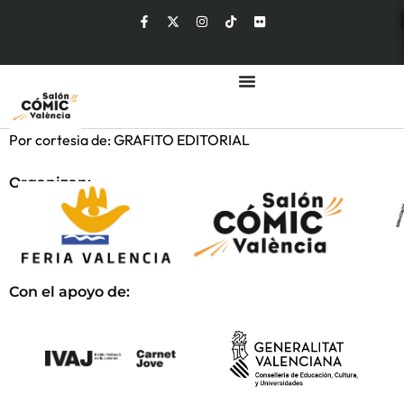
Por cortesia de: GRAFITO EDITORIAL
Organizan:
Con el apoyo de: