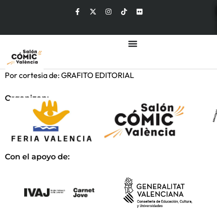
Por cortesia de: GRAFITO EDITORIAL
Organizan:
Con el apoyo de: