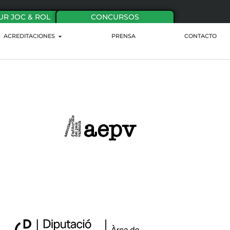
UR JOC & ROL
CONCURSOS
ACREDITACIONES
PRENSA
CONTACTO