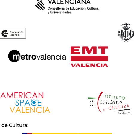
 de Cultura
: