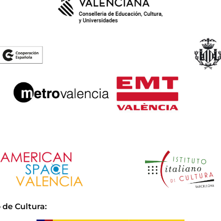
 de Cultura
: