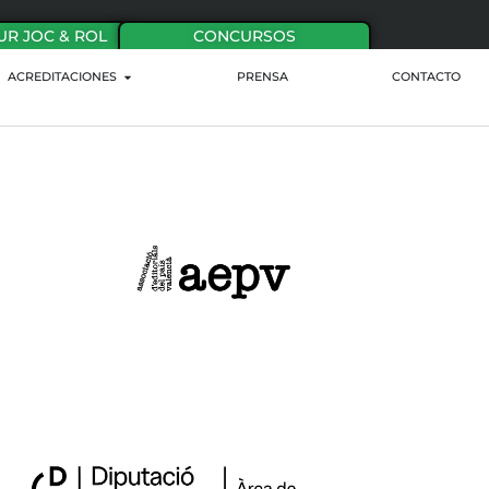
UR JOC & ROL
CONCURSOS
ACREDITACIONES
PRENSA
CONTACTO