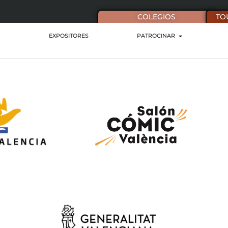
COLEGIOS
TO
EXPOSITORES
PATROCINAR