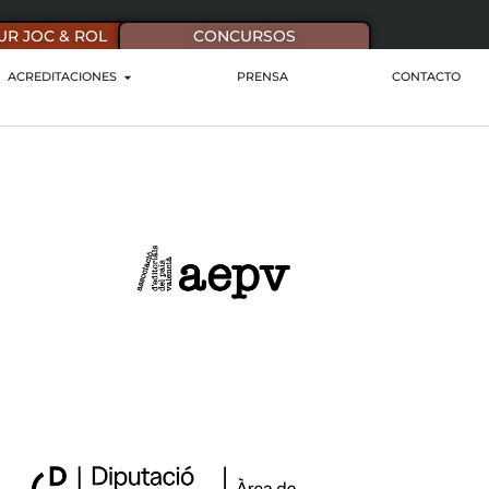
UR JOC & ROL
CONCURSOS
ACREDITACIONES
PRENSA
CONTACTO