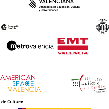
 de Cultura
: