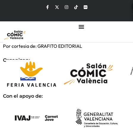
Por cortesia de: GRAFITO EDITORIAL
Organizan:
Con el apoyo de: