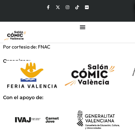
Por cortesia de: FNAC
Organizan:
Con el apoyo de: