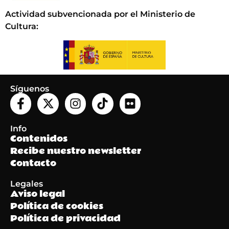
Actividad subvencionada por el Ministerio de
Cultura
:
Síguenos
Info
Contenidos
Recibe nuestro newsletter
Contacto
Legales
Aviso legal
Política de cookies
Política de privacidad