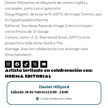
Daniel Hillyard es un dibujante de cómics inglés y
cocreador, junto con el guionista
Doug Wagner, de la serie PLASTIC de Image Comics, que
en España publica Norma
Editorial. Sus obras fuera de Image Comics incluyen
varios títulos de 12-Gauge
Comics, como I.C.E, Sherwood Texas, ANTI (con la
productora Gale Anne Hurd) y The
Average Joes (en colaboración con Average Joes
Entertainment).
Artista invitado en colaboración con:
NORMA EDITORIAL
Daniel Hillyard
Sábado 28 de febrero
13:00 -
14:00
STAND NORMA EDITORIAL