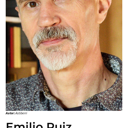
Autor:
Astiberri
Emilio Ruiz