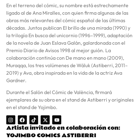
En el terreno del cómic, su nombre está estrechamente
ligado al de Ana Miralles, con quien firma algunas de las
obras más relevantes del cómic español de las últimas
décadas. Juntos publican El brillo de una mirada (1990) y
la trilogía En busca del unicornio (1996–1999), adaptación
de la novela de Juan Eslava Galán, galardonada con el
Premio Diario de Avisos 1998 al mejor guión. La
colaboración continúa con De mano en mano (2009),
Muraqqa, los tres volúmenes de Wáluk (Astiberri, 2011–
2019) y Ava, obra inspirada en la vida de la actriz Ava
Gardner.
Durante el Salón del Cómic de València, firmará
ejemplares de su obra en el stand de Astiberri y originales
en el stand de Yojimbo.
Artista invitado en colaboración con:
YOJIMBO COMICS ASTIBERRI