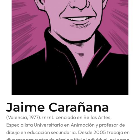
Jaime Carañana
(Valencia, 1977).rnrnLicenciado en Bellas Artes,
Especialista Universitario en Animación y profesor de
dibujo en educación secundaria. Desde 2005 trabaja en
diversos proyectos de cómic a título individual, así como