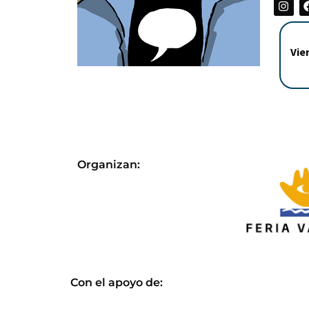
Vie
Organizan:
Con el apoyo de: