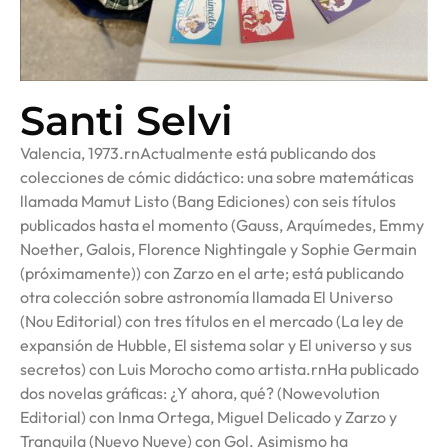
Santi Selvi
Valencia, 1973.rnActualmente está publicando dos
colecciones de cómic didáctico: una sobre matemáticas
llamada Mamut Listo (Bang Ediciones) con seis títulos
publicados hasta el momento (Gauss, Arquímedes, Emmy
Noether, Galois, Florence Nightingale y Sophie Germain
(próximamente)) con Zarzo en el arte; está publicando
otra colección sobre astronomía llamada El Universo
(Nou Editorial) con tres títulos en el mercado (La ley de
expansión de Hubble, El sistema solar y El universo y sus
secretos) con Luis Morocho como artista.rnHa publicado
dos novelas gráficas: ¿Y ahora, qué? (Nowevolution
Editorial) con Inma Ortega, Miguel Delicado y Zarzo y
Tranquila (Nuevo Nueve) con Gol. Asimismo ha