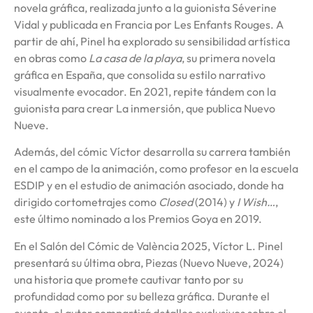
novela gráfica, realizada junto a la guionista Séverine
Vidal y publicada en Francia por Les Enfants Rouges. A
partir de ahí, Pinel ha explorado su sensibilidad artística
en obras como
La casa de la playa
, su primera novela
gráfica en España, que consolida su estilo narrativo
visualmente evocador. En 2021, repite tándem con la
guionista para crear La inmersión, que publica Nuevo
Nueve.
Además, del cómic Víctor desarrolla su carrera también
en el campo de la animación, como profesor en la escuela
ESDIP y en el estudio de animación asociado, donde ha
dirigido cortometrajes como
Closed
(2014) y
I Wish…
,
este último nominado a los Premios Goya en 2019.
En el Salón del Cómic de València 2025, Víctor L. Pinel
presentará su última obra, Piezas (Nuevo Nueve, 2024)
una historia que promete cautivar tanto por su
profundidad como por su belleza gráfica. Durante el
evento, el autor compartirá detalles exclusivos sobre el