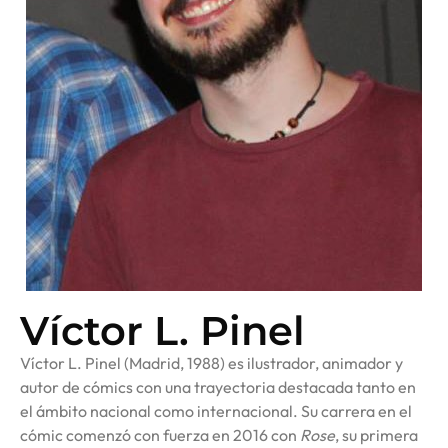
Víctor L. Pinel
Víctor L. Pinel (Madrid, 1988) es ilustrador, animador y
autor de cómics con una trayectoria destacada tanto en
el ámbito nacional como internacional. Su carrera en el
cómic comenzó con fuerza en 2016 con
Rose
, su primera