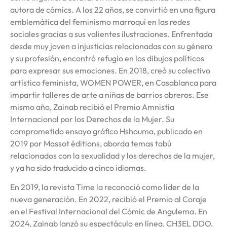
autora de cómics. A los 22 años, se convirtió en una figura
emblemática del feminismo marroquí en las redes
sociales gracias a sus valientes ilustraciones. Enfrentada
desde muy joven a injusticias relacionadas con su género
y su profesión, encontró refugio en los dibujos políticos
para expresar sus emociones. En 2018, creó su colectivo
artístico feminista, WOMEN POWER, en Casablanca para
impartir talleres de arte a niñas de barrios obreros. Ese
mismo año, Zainab recibió el Premio Amnistía
Internacional por los Derechos de la Mujer. Su
comprometido ensayo gráfico Hshouma, publicado en
2019 por Massot éditions, aborda temas tabú
relacionados con la sexualidad y los derechos de la mujer,
y ya ha sido traducido a cinco idiomas.
En 2019, la revista Time la reconoció como líder de la
nueva generación. En 2022, recibió el Premio al Coraje
en el Festival Internacional del Cómic de Angulema. En
2024, Zainab lanzó su espectáculo en línea, CH3EL DDO,