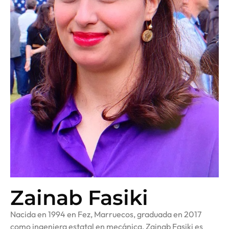
Zainab Fasiki
Nacida en 1994 en Fez, Marruecos, graduada en 2017
como ingeniera estatal en mecánica, Zainab Fasiki es