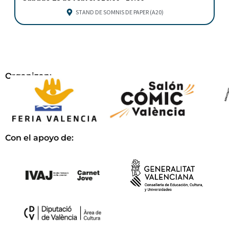
STAND DE SOMNIS DE PAPER (A20)
Organizan:
Con el apoyo de: