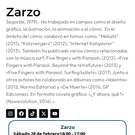
Zarzo
Segorbe, 1979). Ha trabajado en campos como el diseño
gráfico, la ilustración, la animación o el cómic. En el
ámbito del cómic colaboró en tomos como: “Mekatz”
(2011), “Katzvengers” (2012), “Internet Katzplorer”
(2013). También ha publicado varios cómics relacionados
con la música surf: Five fingers with Parasol» (2012), «Five
Fingers with Parasol. Beyond the retrofuture» (2013) y
«Five Fingers with Parasol. Surfing bullets» (2017).Junto a
otros autores ha colaborado en álbumes como «Valentia»
(2012, Norma Editorial) y «De Muerte» (2016, GP
Ediciones). En formato novela gráfica: «¿Y ahora, qué?»
(Nowevolution, 2016).»
Zarzo
Sábado 28 de febrero
16:00 -
17:00